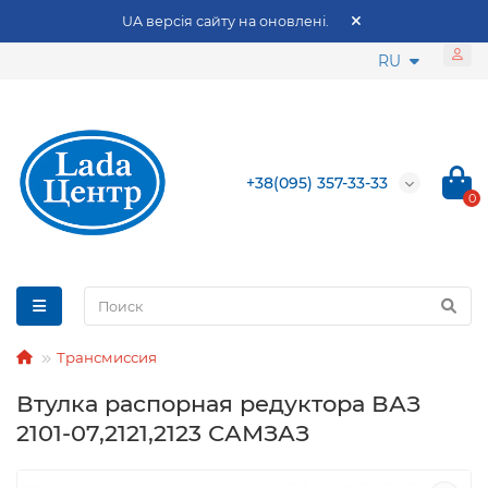
UA версія сайту на оновлені.
RU
+38(095) 357-33-33
0
Трансмиссия
Втулка распорная редуктора ВАЗ
2101-07,2121,2123 САМЗАЗ