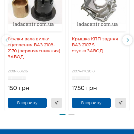
Втулки вала вилки
Крышка КПП задняя
сцепления ВАЗ 2108-
ВАЗ 2107 5
2170 (верхняя+нижняя)
ступка.ЗАВОД
ЗАВОД
2108-1601216
21074-1702010
150 грн
1750 грн
В корзину
В корзину