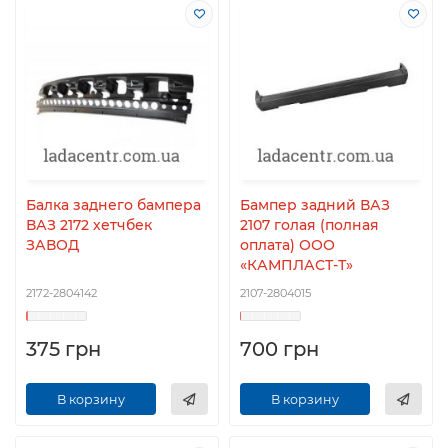
Балка заднего бампера
Бампер задний ВАЗ
ВАЗ 2172 хетчбек
2107 голая (полная
ЗАВОД
оплата) ООО
«КАМПЛАСТ-Т»
2172-2804142
2107-2804015
375 грн
700 грн
В корзину
В корзину