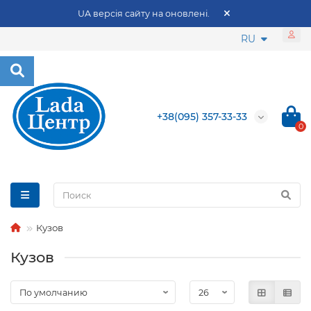
UA версія сайту на оновлені.
RU
+38(095) 357-33-33
0
Кузов
Кузов