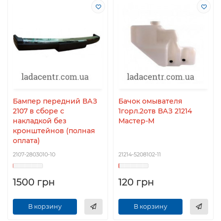
Бампер передний ВАЗ
Бачок омывателя
2107 в сборе с
1горл.2отв ВАЗ 21214
накладкой без
Мастер-М
кронштейнов (полная
оплата)
2107-2803010-10
21214-5208102-11
1500 грн
120 грн
В корзину
В корзину