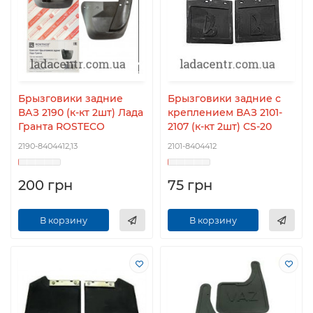
Брызговики задние
Брызговики задние с
ВАЗ 2190 (к-кт 2шт) Лада
креплением ВАЗ 2101-
Гранта ROSTECO
2107 (к-кт 2шт) CS-20
2190-8404412,13
2101-8404412
200 грн
75 грн
В корзину
В корзину