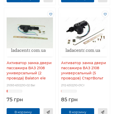
Активатор замка двери
Активатор замка двери
пассажира ВАЗ 2108
пассажира ВАЗ 2108
универсальный (2
универсальный (5
провода) Balaton ele
проводов) СтартВольт
21093-6512210-02 Bal
2112-6512210-01Ст
75 грн
85 грн
В корзину
В корзину