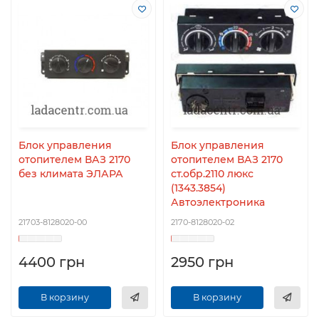
Блок управления
Блок управления
отопителем ВАЗ 2170
отопителем ВАЗ 2170
без климата ЭЛАРА
ст.обр.2110 люкс
(1343.3854)
Автоэлектроника
21703-8128020-00
2170-8128020-02
4400 грн
2950 грн
В корзину
В корзину