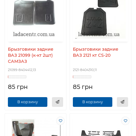
Брызговики задние
Брызговики задние
ВАЗ 21099 (к-кт 2шт)
ВАЗ 2121 кт CS-20
САМЗАЗ
21099-8404412,13
2121-8404310,11
85 грн
85 грн
В корзину
В корзину