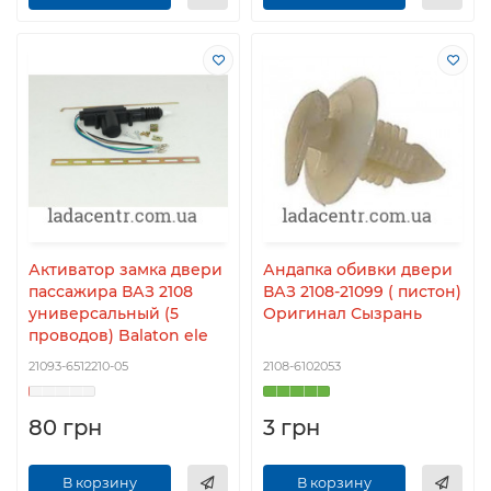
Активатор замка двери
Андапка обивки двери
пассажира ВАЗ 2108
ВАЗ 2108-21099 ( пистон)
универсальный (5
Оригинал Сызрань
проводов) Balaton ele
21093-6512210-05
2108-6102053
80 грн
3 грн
В корзину
В корзину