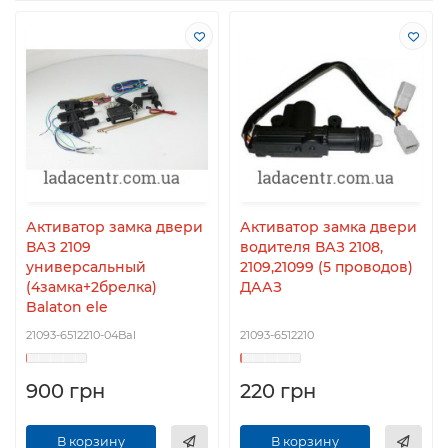
Активатор замка двери
Активатор замка двери
ВАЗ 2109
водителя ВАЗ 2108,
универсальный
2109,21099 (5 проводов)
(4замка+2брелка)
ДААЗ
Balaton ele
21093-6512210-04Bal
21093-6512210
900 грн
220 грн
В корзину
В корзину