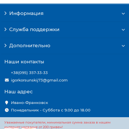
Информация
Служба поддержки
Дополнительно
Наши контакты
+38(095) 357-33-33
igorkorsunskij73@gmail.com
Наш адрес
Ивано-Франковск
Понедельник - Суббота с 9.00 до 18.00
Уважаемые покупатели, минимальная сумма заказа в нашем
интернет магазине от 200 гривен!