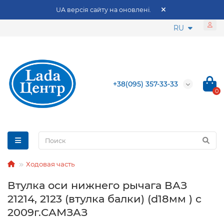
UA версія сайту на оновлені.
RU
+38(095) 357-33-33
0
Ходовая часть
Втулка оси нижнего рычага ВАЗ
21214, 2123 (втулка балки) (d18мм ) с
2009г.САМЗАЗ