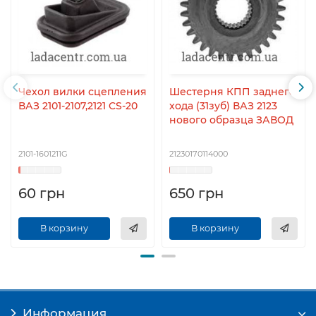
Чехол вилки сцепления
Шестерня КПП заднего
ВАЗ 2101-2107,2121 CS-20
хода (31зуб) ВАЗ 2123
нового образца ЗАВОД
2101-1601211G
21230170114000
60 грн
650 грн
В корзину
В корзину
Информация