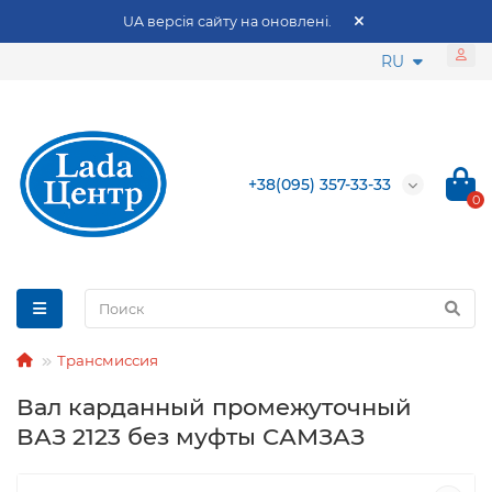
UA версія сайту на оновлені.
RU
+38(095) 357-33-33
0
Трансмиссия
Вал карданный промежуточный
ВАЗ 2123 без муфты САМЗАЗ