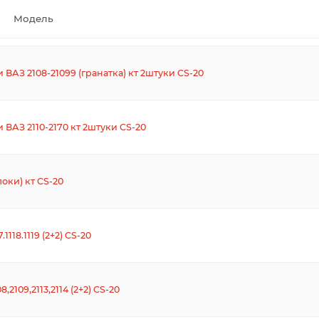
Модель
ВАЗ 2108-21099 (гранатка) кт 2штуки CS-20
ВАЗ 2110-2170 кт 2штуки CS-20
оки) кт CS-20
18.1119 (2+2) CS-20
109,2113,2114 (2+2) CS-20