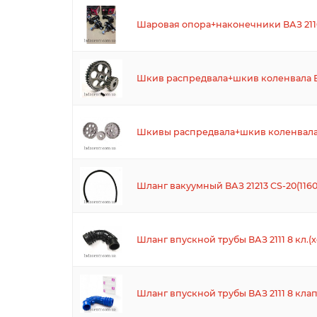
Шаровая опора+наконечники ВАЗ 2110-2
Шкив распредвала+шкив коленвала ВА
Шкивы распредвала+шкив коленвала 
Шланг вакуумный ВАЗ 21213 CS-20(1160
Шланг впускной трубы ВАЗ 2111 8 кл.(х
Шланг впускной трубы ВАЗ 2111 8 клап