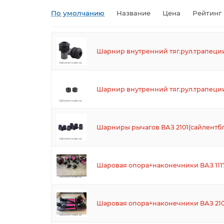
По умолчанию
Название
Цена
Рейтинг
Шарнир внутренний тяг.рул.трапеции 
Шарнир внутренний тяг.рул.трапеции 
Шарниры рычагов ВАЗ 2101(сайлентбл
Шаровая опора+наконечники ВАЗ 1117.11
Шаровая опора+наконечники ВАЗ 2108,2