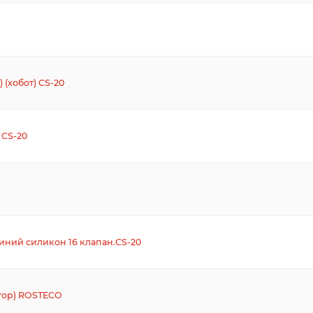
 (хобот) CS-20
 CS-20
синий силикон 16 клапан.CS-20
тор) ROSTECO