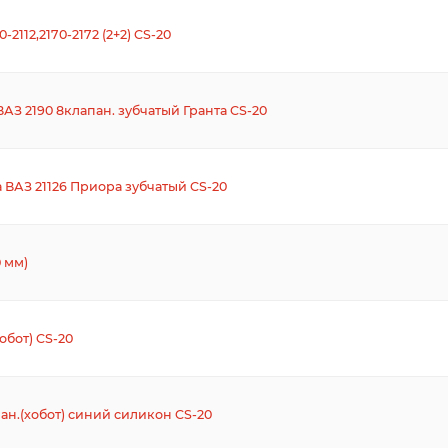
112,2170-2172 (2+2) CS-20
З 2190 8клапан. зубчатый Гранта CS-20
ВАЗ 21126 Приора зубчатый CS-20
 мм)
обот) CS-20
ан.(хобот) синий силикон CS-20