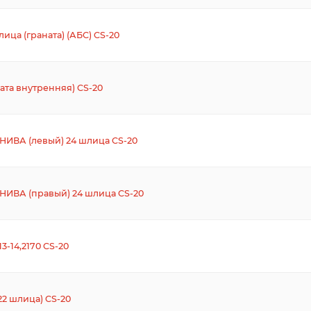
ица (граната) (АБС) CS-20
ата внутренняя) CS-20
 НИВА (левый) 24 шлица CS-20
3 НИВА (правый) 24 шлица CS-20
3-14,2170 CS-20
22 шлица) CS-20