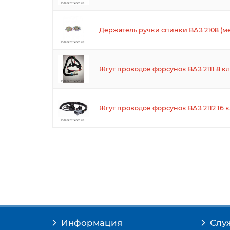
Держатель ручки спинки ВАЗ 2108 (м
Жгут проводов форсунок ВАЗ 2111 8 к
Жгут проводов форсунок ВАЗ 2112 16 
Информация
Слу