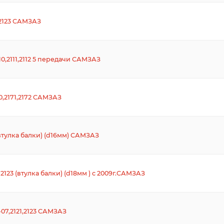
,2123 САМЗАЗ
,2111,2112 5 передачи САМЗАЗ
70,2171,2172 САМЗАЗ
втулка балки) (d16мм) САМЗАЗ
2123 (втулка балки) (d18мм ) с 2009г.САМЗАЗ
07,2121,2123 САМЗАЗ