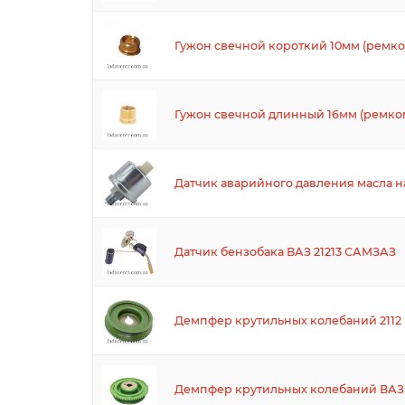
Гужон свечной короткий 10мм (ремко
Гужон свечной длинный 16мм (ремко
Датчик аварийного давления масла н
Датчик бензобака ВАЗ 21213 САМЗАЗ
Демпфер крутильных колебаний 2112
Демпфер крутильных колебаний ВАЗ