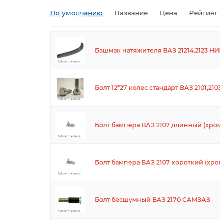
По умолчанию
Название
Цена
Рейтинг
Башмак натяжителя ВАЗ 21214,2123 
Болт 12*27 колес стандарт ВАЗ 2101,21
Болт бампера ВАЗ 2107 длинный (хр
Болт бампера ВАЗ 2107 короткий (хр
Болт бесшумный ВАЗ 2170 САМЗАЗ