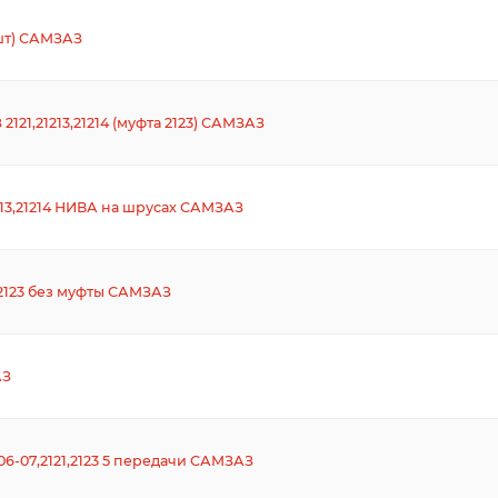
2шт) САМЗАЗ
21,21213,21214 (муфта 2123) САМЗАЗ
213,21214 НИВА на шрусах САМЗАЗ
123 без муфты САМЗАЗ
АЗ
6-07,2121,2123 5 передачи САМЗАЗ