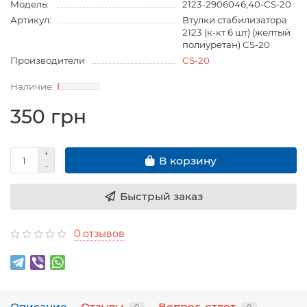
Модель:
2123-2906046,40-CS-20
Артикул:
Втулки стабилизатора
2123 (к-кт 6 шт) (желтый
полиуретан) CS-20
Производители
CS-20
350 грн
В корзину
Быстрый заказ
0 отзывов
Описание
Отзывы
Вопрос-ответ