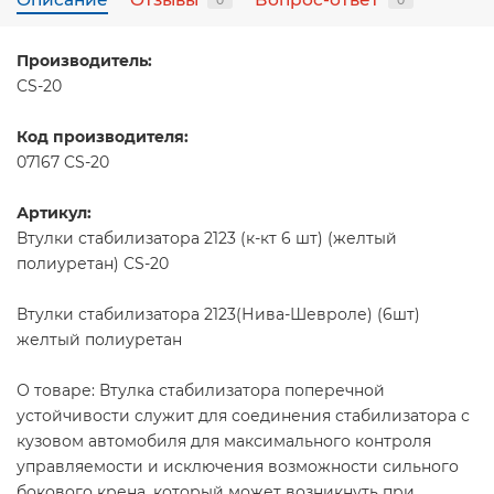
0
0
Производитель:
CS-20
Код производителя:
07167 CS-20
Артикул:
Втулки стабилизатора 2123 (к-кт 6 шт) (желтый
полиуретан) CS-20
Втулки стабилизатора 2123(Нива-Шевроле) (6шт)
желтый полиуретан
О товаре: Втулка стабилизатора поперечной
устойчивости служит для соединения стабилизатора с
кузовом автомобиля для максимального контроля
управляемости и исключения возможности сильного
бокового крена, который может возникнуть при