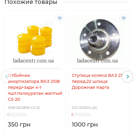
Похожие товары
Отбойник
Ступица колеса ВАЗ 2121
амортизатора ВАЗ 2108
перед.22 шлица
перед+задн к-т
Дорожная Карта
4шт.полиуретан желтый
CS-20
2108-2902816-CS-20
2121-3103014 ДК
350 грн
1000 грн