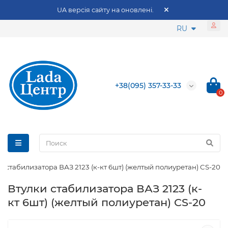
UA версія сайту на оновлені.
RU
+38(095) 357-33-33
0
и стабилизатора ВАЗ 2123 (к-кт 6шт) (желтый полиуретан) CS-20
Втулки стабилизатора ВАЗ 2123 (к-
кт 6шт) (желтый полиуретан) CS-20